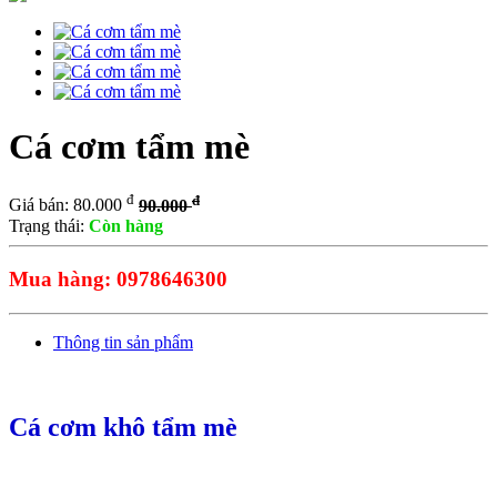
Cá cơm tẩm mè
đ
đ
Giá bán: 80.000
90.000
Trạng thái:
Còn hàng
Mua hàng: 0978646300
Thông tin sản phẩm
Cá cơm khô tẩm mè