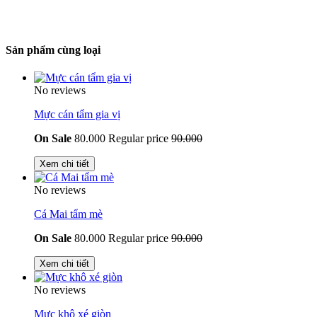
Sản phẩm cùng loại
No reviews
Mực cán tẩm gia vị
On Sale
80.000
Regular price
90.000
Xem chi tiết
No reviews
Cá Mai tẩm mè
On Sale
80.000
Regular price
90.000
Xem chi tiết
No reviews
Mực khô xé giòn