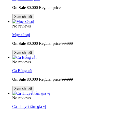
On Sale
80.000
Regular price
Xem chi tiết
No reviews
Mục xé sợi
On Sale
80.000
Regular price
90.000
Xem chi tiết
No reviews
Cá Bống cắt
On Sale
80.000
Regular price
90.000
Xem chi tiết
No reviews
Cá Thuyết tẩm gia vị