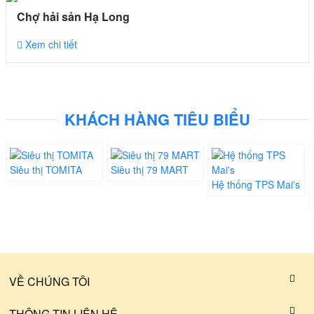
Chợ hải sản Hạ Long
Xem chi tiết
KHÁCH HÀNG TIÊU BIỂU
Siêu thị TOMITA
Siêu thị 79 MART
Hệ thống TPS Mai's
VỀ CHÚNG TÔI
THÔNG TIN LIÊN HỆ