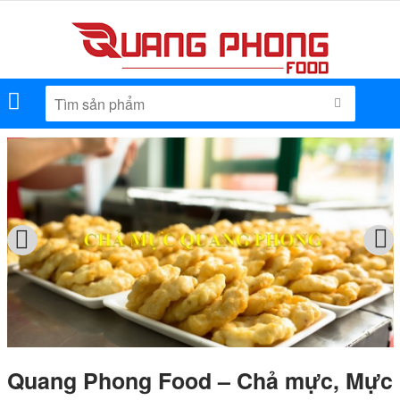
Menu
TÌM KIẾM
Quang Phong Food – Chả mực, Mực