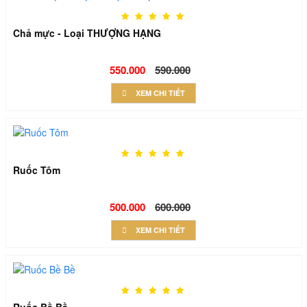
Chả mực - Loại THƯỢNG HẠNG
550.000
590.000
XEM CHI TIẾT
Ruốc Tôm
500.000
600.000
XEM CHI TIẾT