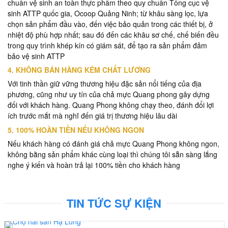
chuẩn vệ sinh an toàn thực phẩm theo quy chuẩn Tổng cục vệ
sinh ATTP quốc gia, Ocoop Quảng Ninh; từ khâu sàng lọc, lựa
chọn sản phẩm đầu vào, đến việc bảo quản trong các thiết bị, ở
nhiệt độ phù hợp nhất; sau đó đến các khâu sơ chế, chế biến đều
trong quy trình khép kín có giám sát, để tạo ra sản phẩm đảm
bảo vệ sinh ATTP
4. KHÔNG BÁN HÀNG KÉM CHẤT LƯƠNG
Với tinh thần giữ vững thương hiệu đặc sản nổi tiếng của địa
phương, cũng như uy tín của chả mực Quang phong gây dựng
đối với khách hàng. Quang Phong không chạy theo, đánh đổi lợi
ích trước mắt mà nghĩ đến giá trị thương hiệu lâu dài
5. 100% HOÀN TIỀN NẾU KHÔNG NGON
Nếu khách hàng có đánh giá chả mực Quang Phong không ngon,
không bằng sản phẩm khác cùng loại thì chúng tôi sẵn sàng lắng
nghe ý kiến và hoàn trả lại 100% tiền cho khách hàng
TIN TỨC SỰ KIỆN