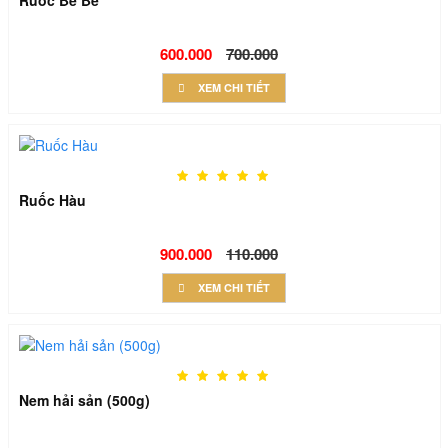
Ruốc Bề Bề
600.000
700.000
XEM CHI TIẾT
Ruốc Hàu
900.000
110.000
XEM CHI TIẾT
Nem hải sản (500g)