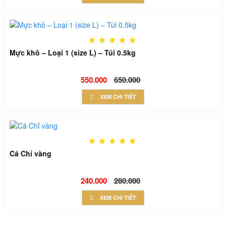
Mực khô – Loại 1 (size L) – Túi 0.5kg
550.000
650.000
XEM CHI TIẾT
Cá Chỉ vàng
240.000
280.000
XEM CHI TIẾT