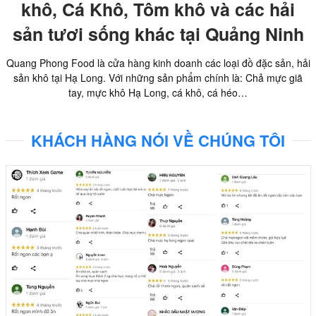
khô, Cá Khô, Tôm khô và các hải
sản tươi sống khác tại Quảng Ninh
Quang Phong Food là cửa hàng kinh doanh các loại đồ đặc sản, hải
sản khô tại Hạ Long. Với những sản phẩm chính là: Chả mực giã
tay, mực khô Hạ Long, cá khô, cá héo…
KHÁCH HÀNG NÓI VỀ CHÚNG TÔI