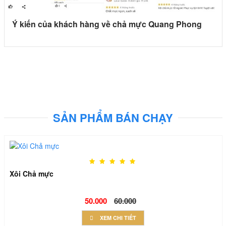
Ý kiến của khách hàng về chả mực Quang Phong
SẢN PHẨM BÁN CHẠY
Xôi Chả mực
50.000
60.000
XEM CHI TIẾT