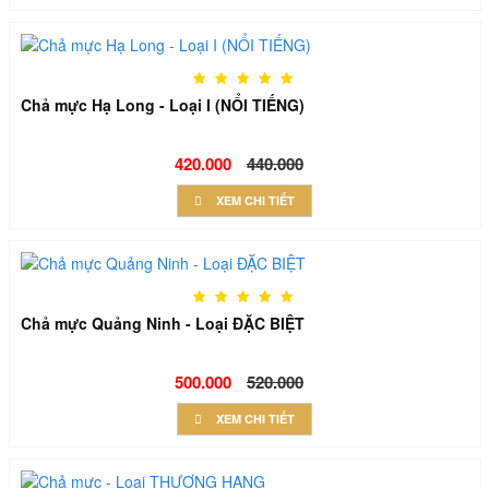
Chả mực Hạ Long - Loại I (NỔI TIẾNG)
420.000
440.000
XEM CHI TIẾT
Chả mực Quảng Ninh - Loại ĐẶC BIỆT
500.000
520.000
XEM CHI TIẾT