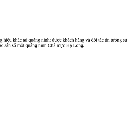
 hiệu khác tại quảng ninh; được khách hàng và đối tác tin tưởng sử
 đặc sản số một quảng ninh Chả mực Hạ Long.