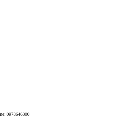
ine: 0978646300