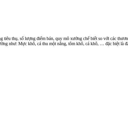
 tiêu thụ, số lượng điểm bán, quy mô xưởng chế biết so với các thương
rường như: Mực khô, cá thu một nắng, tôm khô, cá khô, … đặc biệt là