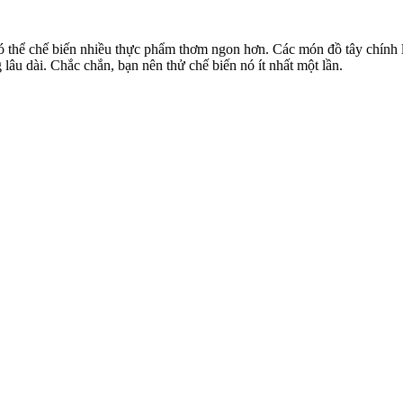
ó thể chế biến nhiều thực phẩm thơm ngon hơn. Các món đồ tây chính l
 lâu dài. Chắc chắn, bạn nên thử chế biến nó ít nhất một lần.