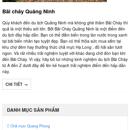
Bãi cháy Quảng Ninh
Qúy khách đến du lịch Quảng Ninh mà không ghé thăm Bãi Cháy thì
quả là một thiếu sót lớn. Bởi Bãi Cháy Quảng Ninh là một điểm đến
du lịch đầy hấp dẫn. Bạn có thể đắm biển trong làn nước trong xanh
tại bãi biển nhân tạo tuyệt đẹp. Bạn có thể thỏa sức mua sắm tại
khu chợ đêm hay thưởng thức chả mực Hạ Long , đồ hải sản tươi
ngon. Và rất nhiều trải nghiệm tuyệt vời khác đang chờ đón bạn khi
đến Bãi Cháy. Vì vậy, hãy bỏ túi những kinh nghiệm du lịch Bãi Cháy
từ A đến Z dưới đây để lên kế hoạch trải nghiệm điểm đến hấp dẫn
này.
CHI TIẾT →
DANH MỤC SẢN PHẨM
Chả mực Quang Phong