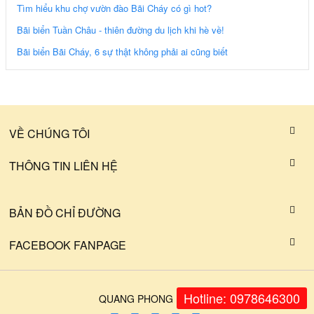
Tìm hiểu khu chợ vườn đào Bãi Cháy có gì hot?
Bãi biển Tuần Châu - thiên đường du lịch khi hè về!
Bãi biển Bãi Cháy, 6 sự thật không phải ai cũng biết
VỀ CHÚNG TÔI
THÔNG TIN LIÊN HỆ
BẢN ĐỒ CHỈ ĐƯỜNG
FACEBOOK FANPAGE
Hotline: 0978646300
QUANG PHONG FOOD