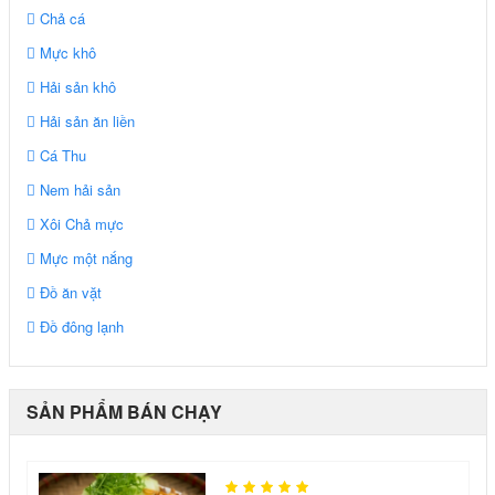
Chả cá
Mực khô
Hải sản khô
Hải sản ăn liền
Cá Thu
Nem hải sản
Xôi Chả mực
Mực một nắng
Đồ ăn vặt
Đồ đông lạnh
SẢN PHẨM BÁN CHẠY