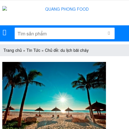
Menu
TÌM KIẾM
Trang chủ
»
Tin Tức
»
Chủ đề: du lịch bãi cháy