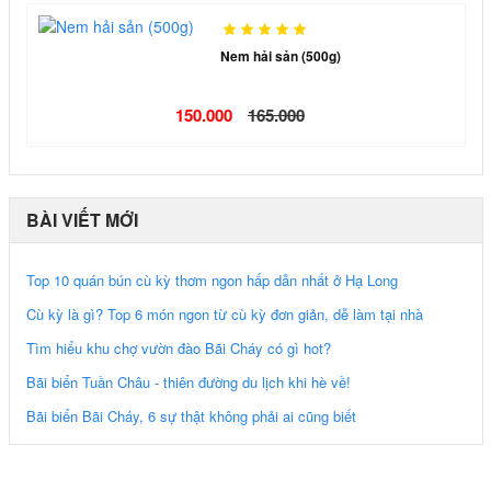
Nem hải sản (500g)
150.000
165.000
BÀI VIẾT MỚI
Top 10 quán bún cù kỳ thơm ngon hấp dẫn nhất ở Hạ Long
Cù kỳ là gì? Top 6 món ngon từ cù kỳ đơn giản, dễ làm tại nhà
Tìm hiểu khu chợ vườn đào Bãi Cháy có gì hot?
Bãi biển Tuần Châu - thiên đường du lịch khi hè về!
Bãi biển Bãi Cháy, 6 sự thật không phải ai cũng biết