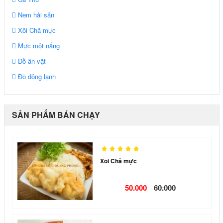
Nem hải sản
Xôi Chả mực
Mực một nắng
Đồ ăn vặt
Đồ đông lạnh
SẢN PHẨM BÁN CHẠY
Xôi Chả mực
50.000
60.000