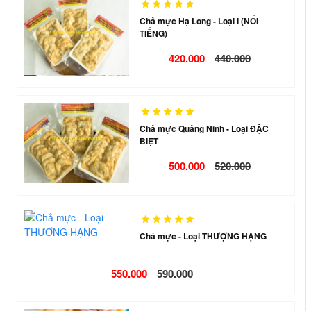
Chả mực Hạ Long - Loại I (NỔI
TIẾNG)
420.000
440.000
Chả mực Quảng Ninh - Loại ĐẶC
BIỆT
500.000
520.000
Chả mực - Loại THƯỢNG HẠNG
550.000
590.000