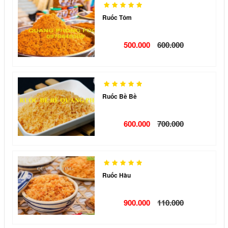
Ruốc Tôm
500.000
600.000
Ruốc Bề Bề
600.000
700.000
Ruốc Hàu
900.000
110.000