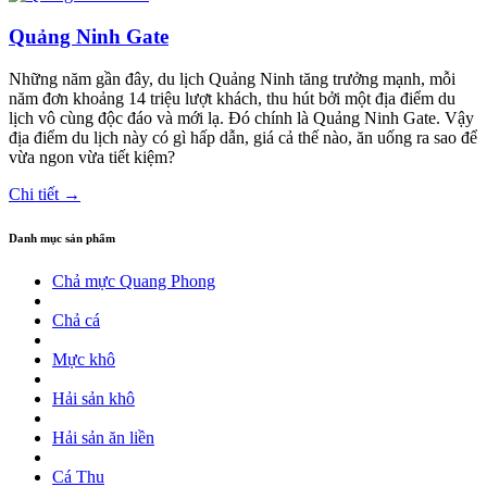
Quảng Ninh Gate
Những năm gần đây, du lịch Quảng Ninh tăng trưởng mạnh, mỗi
năm đơn khoảng 14 triệu lượt khách, thu hút bởi một địa điểm du
lịch vô cùng độc đáo và mới lạ. Đó chính là Quảng Ninh Gate. Vậy
địa điểm du lịch này có gì hấp dẫn, giá cả thế nào, ăn uống ra sao để
vừa ngon vừa tiết kiệm?
Chi tiết →
Danh mục sản phẩm
Chả mực Quang Phong
Chả cá
Mực khô
Hải sản khô
Hải sản ăn liền
Cá Thu