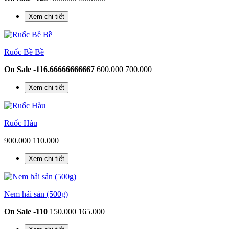
Xem chi tiết
Ruốc Bề Bề
On Sale -116.66666666667
600.000
700.000
Xem chi tiết
Ruốc Hàu
900.000
110.000
Xem chi tiết
Nem hải sản (500g)
On Sale -110
150.000
165.000