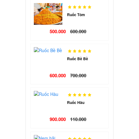
Ruốc Tôm
500.000
600.000
Ruốc Bề Bề
600.000
700.000
Ruốc Hàu
900.000
110.000