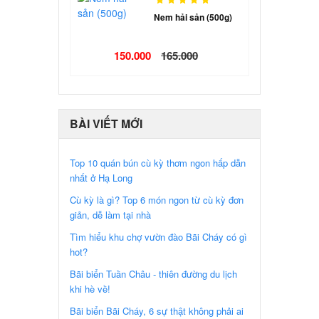
Nem hải sản (500g)
150.000
165.000
BÀI VIẾT MỚI
Top 10 quán bún cù kỳ thơm ngon hấp dẫn
nhất ở Hạ Long
Cù kỳ là gì? Top 6 món ngon từ cù kỳ đơn
giản, dễ làm tại nhà
Tìm hiểu khu chợ vườn đào Bãi Cháy có gì
hot?
Bãi biển Tuần Châu - thiên đường du lịch
khi hè về!
Bãi biển Bãi Cháy, 6 sự thật không phải ai