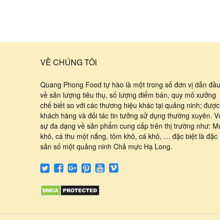
VỀ CHÚNG TÔI
Quang Phong Food tự hào là một trong số đơn vị dẫn đầ
về sản lượng tiêu thụ, số lượng điểm bán, quy mô xưởng
chế biết so với các thương hiệu khác tại quảng ninh; được
khách hàng và đối tác tin tưởng sử dụng thường xuyên. V
sự đa dạng về sản phẩm cung cấp trên thị trường như: M
khô, cá thu một nắng, tôm khô, cá khô, … đặc biệt là đặc
sản số một quảng ninh Chả mực Hạ Long.