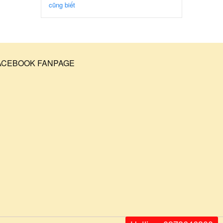
cũng biết
ACEBOOK FANPAGE