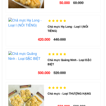
50.000
60.000
Chả mực Hạ Long - Loại I (NỔI
TIẾNG)
420.000
440.000
Chả mực Quảng Ninh - Loại ĐẶC
BIỆT
500.000
520.000
Chả mực - Loại THƯỢNG HẠNG