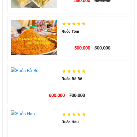
550.000
590.000
Ruốc Tôm
500.000
600.000
Ruốc Bề Bề
600.000
700.000
Ruốc Hàu