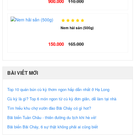
900.000
110.000
Nem hải sản (500g)
150.000
165.000
BÀI VIẾT MỚI
Top 10 quán bún cù kỳ thơm ngon hấp dẫn nhất ở Hạ Long
Cù kỳ là gì? Top 6 món ngon từ cù kỳ đơn giản, dễ làm tại nhà
Tìm hiểu khu chợ vườn đào Bãi Cháy có gì hot?
Bãi biển Tuần Châu - thiên đường du lịch khi hè về!
Bãi biển Bãi Cháy, 6 sự thật không phải ai cũng biết