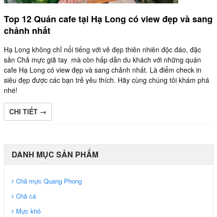
Top 12 Quán cafe tại Hạ Long có view đẹp và sang
chảnh nhất
Hạ Long không chỉ nổi tiếng với vẻ đẹp thiên nhiên độc đáo, đặc
sản Chả mực giã tay mà còn hấp dẫn du khách với những quán
cafe Hạ Long có view đẹp và sang chảnh nhất. Là điểm check in
siêu đẹp được các bạn trẻ yêu thích. Hãy cùng chúng tôi khám phá
nhé!
CHI TIẾT →
DANH MỤC SẢN PHẨM
Chả mực Quang Phong
Chả cá
Mực khô