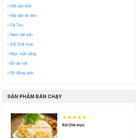
Hải sản khô
Hải sản ăn liền
Cá Thu
Nem hải sản
Xôi Chả mực
Mực một nắng
Đồ ăn vặt
Đồ đông lạnh
SẢN PHẨM BÁN CHẠY
Xôi Chả mực