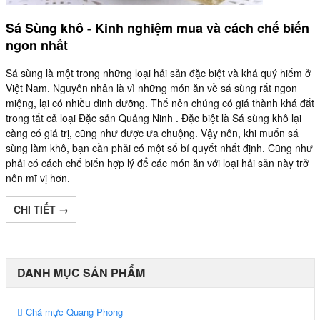
Sá Sùng khô - Kinh nghiệm mua và cách chế biến
ngon nhất
Sá sùng là một trong những loại hải sản đặc biệt và khá quý hiếm ở
Việt Nam. Nguyên nhân là vì những món ăn về sá sùng rất ngon
miệng, lại có nhiều dinh dưỡng. Thế nên chúng có giá thành khá đắt
trong tất cả loại Đặc sản Quảng Ninh . Đặc biệt là Sá sùng khô lại
càng có giá trị, cũng như được ưa chuộng. Vậy nên, khi muốn sá
sùng làm khô, bạn cần phải có một số bí quyết nhất định. Cũng như
phải có cách chế biến hợp lý để các món ăn với loại hải sản này trở
nên mĩ vị hơn.
CHI TIẾT →
DANH MỤC SẢN PHẨM
Chả mực Quang Phong