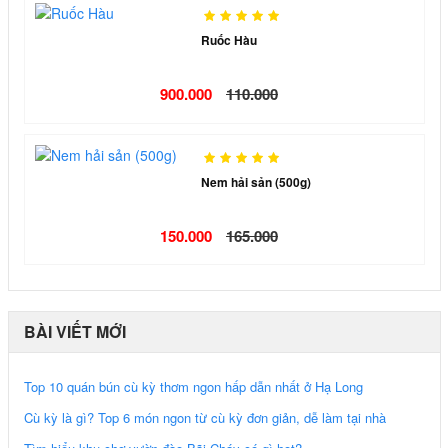
Ruốc Hàu
900.000
110.000
Nem hải sản (500g)
150.000
165.000
BÀI VIẾT MỚI
Top 10 quán bún cù kỳ thơm ngon hấp dẫn nhất ở Hạ Long
Cù kỳ là gì? Top 6 món ngon từ cù kỳ đơn giản, dễ làm tại nhà