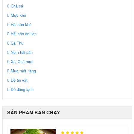
Chả cá
Mực khô
Hải sản khô
Hải sản ăn liền
Cá Thu
Nem hải sản
Xôi Chả mực
Mực một nắng
Đồ ăn vặt
Đồ đông lạnh
SẢN PHẨM BÁN CHẠY