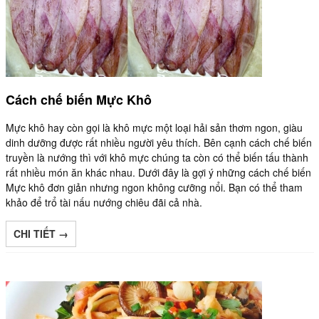
Cách chế biến Mực Khô
Mực khô hay còn gọi là khô mực một loại hải sản thơm ngon, giàu
dinh dưỡng được rất nhiều người yêu thích. Bên cạnh cách chế biến
truyền là nướng thì với khô mực chúng ta còn có thể biến tấu thành
rất nhiều món ăn khác nhau. Dưới đây là gợi ý những cách chế biến
Mực khô đơn giản nhưng ngon không cưỡng nổi. Bạn có thể tham
khảo để trổ tài nấu nướng chiêu đãi cả nhà.
CHI TIẾT →