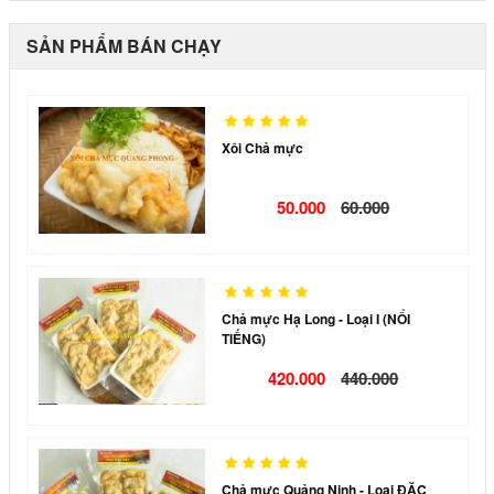
SẢN PHẨM BÁN CHẠY
Xôi Chả mực
50.000
60.000
Chả mực Hạ Long - Loại I (NỔI
TIẾNG)
420.000
440.000
Chả mực Quảng Ninh - Loại ĐẶC