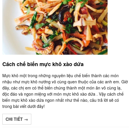
Cách chế biến mực khô xào dứa
Mực khô một trong những nguyên liệu chế biến thành các món
nhậu như mực khô nướng vô cùng quen thuộc của các anh em. Giờ
đây, các chị em có thể biến chúng thành một món ăn vô cùng lạ,
độc đáo và ngon miệng với món mực khô xào dứa . Vậy cách chế
biến mực khô xào dứa ngon nhất như thế nào, câu trả lời sẽ có
trong bài viết dưới đây!
CHI TIẾT →