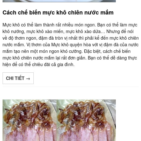
Cách chế biến mực khô chiên nước mắm
Mực khô có thể làm thành rất nhiều món ngon. Bạn có thể làm mực
khô nướng, mực khô xào miến, mực khô xào dứa… Nhưng để nói
về độ thơm ngon, đậm đà tròn vị nhất thì phải kể đến mực khô chiên
nước mắm. Vị thơm của Mực khô quyện hòa với vị đậm đà của nước
mắm tạo nên một món ngon khó cưỡng. Đặc biệt, cách chế biến
mực khô chiên nước mắm lại rất đơn giản. Bạn có thể dễ dàng thực
hiện để có thể chiêu đãi cả gia đình.
CHI TIẾT →