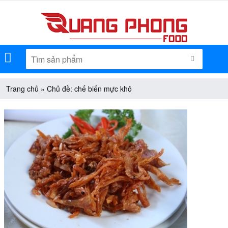
Menu
TÌM KIẾM
Trang chủ
»
Chủ đề: chế biến mực khô