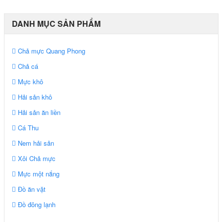
DANH MỤC SẢN PHẨM
Chả mực Quang Phong
Chả cá
Mực khô
Hải sản khô
Hải sản ăn liền
Cá Thu
Nem hải sản
Xôi Chả mực
Mực một nắng
Đồ ăn vặt
Đồ đông lạnh