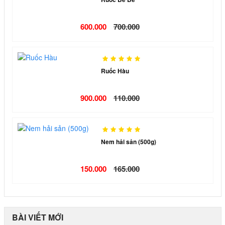
600.000
700.000
Ruốc Hàu
900.000
110.000
Nem hải sản (500g)
150.000
165.000
BÀI VIẾT MỚI