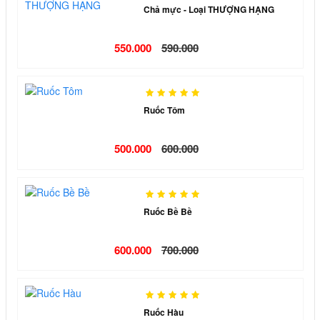
Chả mực - Loại THƯỢNG HẠNG
550.000
590.000
Ruốc Tôm
500.000
600.000
Ruốc Bề Bề
600.000
700.000
Ruốc Hàu