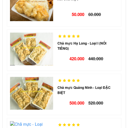
50.000
60.000
Chả mực Hạ Long - Loại I (NỔI
TIẾNG)
420.000
440.000
Chả mực Quảng Ninh - Loại ĐẶC
BIỆT
500.000
520.000