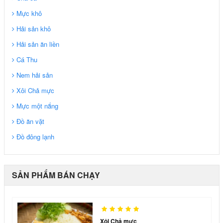
Mực khô
Hải sản khô
Hải sản ăn liền
Cá Thu
Nem hải sản
Xôi Chả mực
Mực một nắng
Đồ ăn vặt
Đồ đông lạnh
SẢN PHẨM BÁN CHẠY
Xôi Chả mực