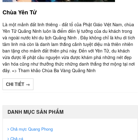
Chùa Yên Tử
Là một mảnh đất linh thiêng - đất tổ của Phật Giáo Việt Nam, chùa
Yên Tử Quảng Ninh luôn là điểm đến lý tưởng của du khách trong
và ngoài nước khi du lịch Quảng Ninh . Đây không chỉ là khu di tích
tâm linh mà còn là danh lam thắng cảnh tuyệt diệu mà thiên nhiên
ban tặng cho mảnh đất thiên phú này. Đến với Yên Tử, du khách
vừa được lễ phật cầu nguyện vừa được khám phá những nét đẹp
văn hóa cũng như thưởng thức những danh thắng thơ mộng tại nơi
đây. => Tham khảo Chùa Ba Vàng Quảng Ninh
CHI TIẾT →
DANH MỤC SẢN PHẨM
Chả mực Quang Phong
Chả cá