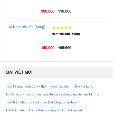
900.000
110.000
Nem hải sản (500g)
150.000
165.000
BÀI VIẾT MỚI
Top 10 quán bún cù kỳ thơm ngon hấp dẫn nhất ở Hạ Long
Cù kỳ là gì? Top 6 món ngon từ cù kỳ đơn giản, dễ làm tại nhà
Tìm hiểu khu chợ vườn đào Bãi Cháy có gì hot?
Bãi biển Tuần Châu - thiên đường du lịch khi hè về!