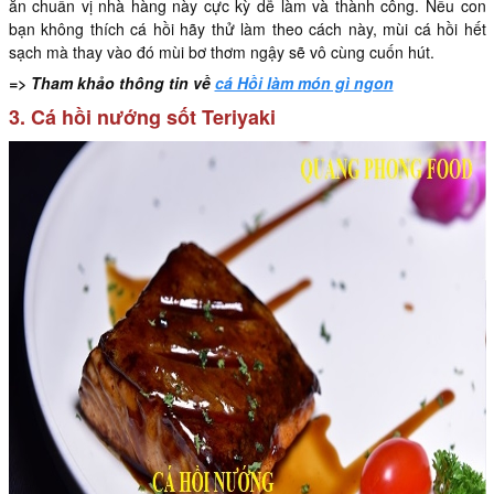
ăn chuẩn vị nhà hàng này cực kỳ dễ làm và thành công. Nếu con
bạn không thích cá hồi hãy thử làm theo cách này, mùi cá hồi hết
sạch mà thay vào đó mùi bơ thơm ngậy sẽ vô cùng cuốn hút.
=> Tham khảo thông tin về
cá Hồi làm món gì ngon
3. Cá hồi nướng sốt Teriyaki