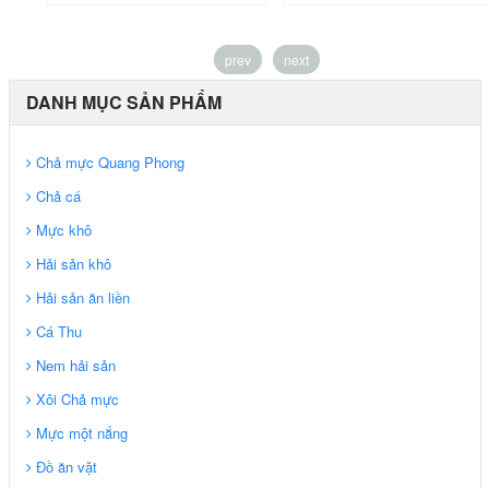
prev
next
DANH MỤC SẢN PHẨM
Chả mực Quang Phong
Chả cá
Mực khô
Hải sản khô
Hải sản ăn liền
Cá Thu
Nem hải sản
Xôi Chả mực
Mực một nắng
Đồ ăn vặt