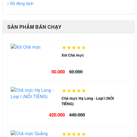
Đồ đông lạnh
SẢN PHẨM BÁN CHẠY
Xôi Chả mực
50.000
60.000
Chả mực Hạ Long - Loại I (NỔI
TIẾNG)
420.000
440.000