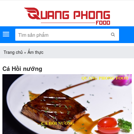
Menu
TÌM KIẾM
Trang chủ
»
Ẩm thực
Cá Hồi nướng