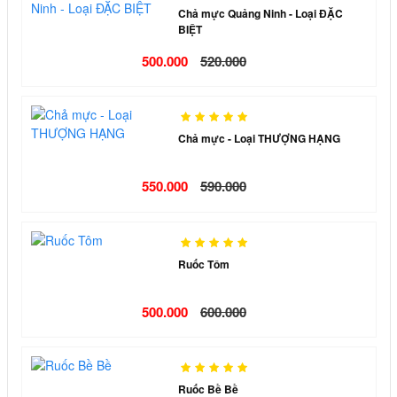
Chả mực Quảng Ninh - Loại ĐẶC
BIỆT
500.000
520.000
Chả mực - Loại THƯỢNG HẠNG
550.000
590.000
Ruốc Tôm
500.000
600.000
Ruốc Bề Bề