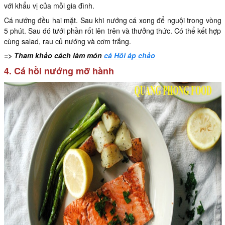
với khẩu vị của mỗi gia đình.
Cá nướng đều hai mặt. Sau khi nướng cá xong để nguội trong vòng
5 phút. Sau đó tưới phần rốt lên trên và thưởng thức. Có thể kết hợp
cùng salad, rau củ nướng và cơm trắng.
=> Tham khảo cách làm món
cá Hồi áp chảo
4. Cá hồi nướng mỡ hành