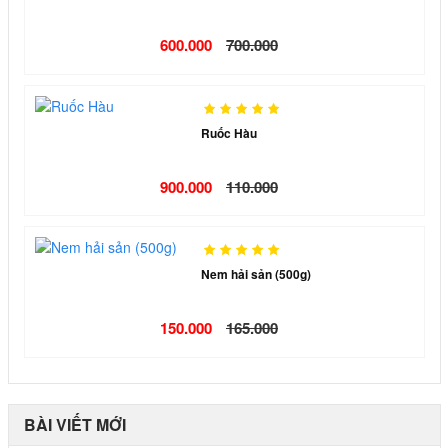
600.000
700.000
Ruốc Hàu
900.000
110.000
Nem hải sản (500g)
150.000
165.000
BÀI VIẾT MỚI