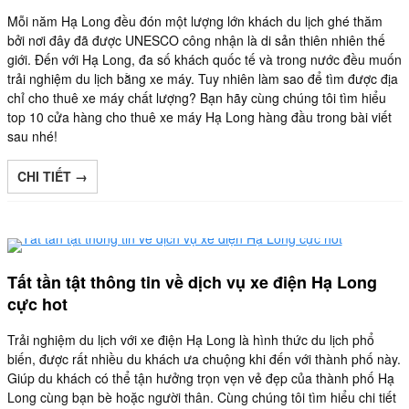
Mỗi năm Hạ Long đều đón một lượng lớn khách du lịch ghé thăm
bởi nơi đây đã được UNESCO công nhận là di sản thiên nhiên thế
giới. Đến với Hạ Long, đa số khách quốc tế và trong nước đều muốn
trải nghiệm du lịch bằng xe máy. Tuy nhiên làm sao để tìm được địa
chỉ cho thuê xe máy chất lượng? Bạn hãy cùng chúng tôi tìm hiểu
top 10 cửa hàng cho thuê xe máy Hạ Long hàng đầu trong bài viết
sau nhé!
CHI TIẾT →
Tất tần tật thông tin về dịch vụ xe điện Hạ Long
cực hot
Trải nghiệm du lịch với xe điện Hạ Long là hình thức du lịch phổ
biến, được rất nhiều du khách ưa chuộng khi đến với thành phố này.
Giúp du khách có thể tận hưởng trọn vẹn vẻ đẹp của thành phố Hạ
Long cùng bạn bè hoặc người thân. Cùng chúng tôi tìm hiểu chi tiết