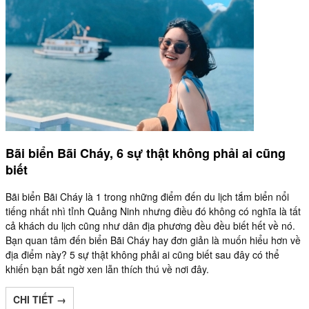
Bãi biển Bãi Cháy, 6 sự thật không phải ai cũng
biết
Bãi biển Bãi Cháy là 1 trong những điểm đến du lịch tắm biển nổi
tiếng nhất nhì tỉnh Quảng Ninh nhưng điều đó không có nghĩa là tất
cả khách du lịch cũng như dân địa phương đều đều biết hết về nó.
Bạn quan tâm đến biển Bãi Cháy hay đơn giản là muốn hiểu hơn về
địa điểm này? 5 sự thật không phải ai cũng biết sau đây có thể
khiến bạn bất ngờ xen lẫn thích thú về nơi đây.
CHI TIẾT →