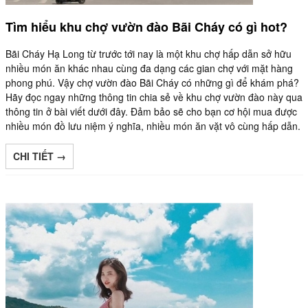
Tìm hiểu khu chợ vườn đào Bãi Cháy có gì hot?
Bãi Cháy Hạ Long từ trước tới nay là một khu chợ hấp dẫn sở hữu
nhiều món ăn khác nhau cùng đa dạng các gian chợ với mặt hàng
phong phú. Vậy chợ vườn đào Bãi Cháy có những gì để khám phá?
Hãy đọc ngay những thông tin chia sẻ về khu chợ vườn đào này qua
thông tin ở bài viết dưới đây. Đảm bảo sẽ cho bạn cơ hội mua được
nhiều món đồ lưu niệm ý nghĩa, nhiều món ăn vặt vô cùng hấp dẫn.
CHI TIẾT →