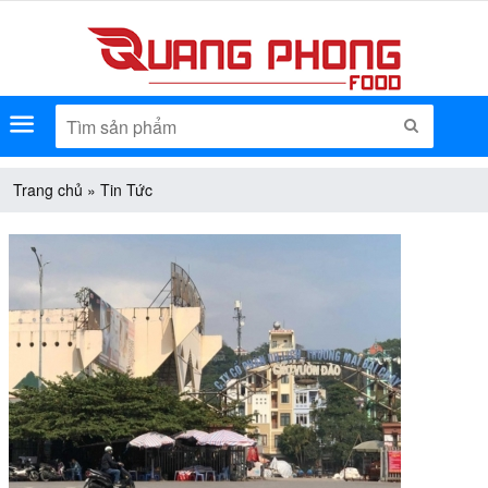
Menu
TÌM KIẾM
Trang chủ
»
Tin Tức