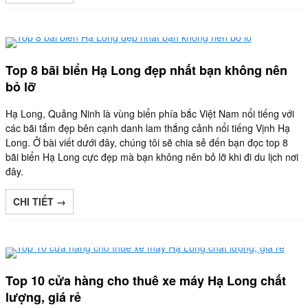
Top 8 bãi biển Hạ Long đẹp nhất bạn không nên
bỏ lỡ
Hạ Long, Quảng Ninh là vùng biển phía bắc Việt Nam nổi tiếng với
các bãi tắm đẹp bên cạnh danh lam thắng cảnh nổi tiếng Vịnh Hạ
Long. Ở bài viết dưới đây, chúng tôi sẽ chia sẻ đến bạn đọc top 8
bãi biển Hạ Long cực đẹp mà bạn không nên bỏ lỡ khi đi du lịch nơi
đây.
CHI TIẾT →
Top 10 cửa hàng cho thuê xe máy Hạ Long chất
lượng, giá rẻ