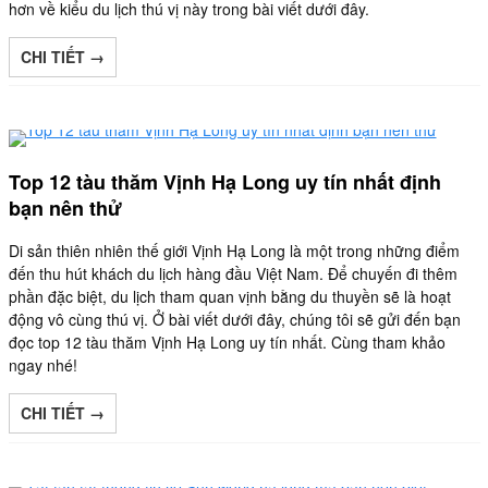
hơn về kiểu du lịch thú vị này trong bài viết dưới đây.
CHI TIẾT →
Top 12 tàu thăm Vịnh Hạ Long uy tín nhất định
bạn nên thử
Di sản thiên nhiên thế giới Vịnh Hạ Long là một trong những điểm
đến thu hút khách du lịch hàng đầu Việt Nam. Để chuyến đi thêm
phần đặc biệt, du lịch tham quan vịnh bằng du thuyền sẽ là hoạt
động vô cùng thú vị. Ở bài viết dưới đây, chúng tôi sẽ gửi đến bạn
đọc top 12 tàu thăm Vịnh Hạ Long uy tín nhất. Cùng tham khảo
ngay nhé!
CHI TIẾT →