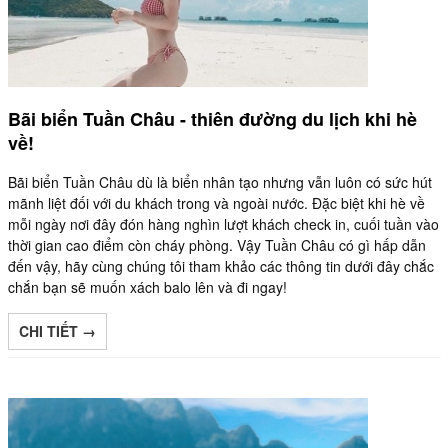
Bãi biển Tuần Châu - thiên đường du lịch khi hè
về!
Bãi biển Tuần Châu dù là biển nhân tạo nhưng vẫn luôn có sức hút
mãnh liệt đối với du khách trong và ngoài nước. Đặc biệt khi hè về
mỗi ngày nơi đây đón hàng nghìn lượt khách check in, cuối tuần vào
thời gian cao điểm còn cháy phòng. Vậy Tuần Châu có gì hấp dẫn
đến vậy, hãy cùng chúng tôi tham khảo các thông tin dưới đây chắc
chắn bạn sẽ muốn xách balo lên và đi ngay!
CHI TIẾT →