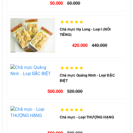
50.000
60.000
Chả mực Hạ Long - Loại I (NỔI
TIẾNG)
420.000
440.000
Chả mực Quảng Ninh - Loại ĐẶC
BIỆT
500.000
520.000
Chả mực - Loại THƯỢNG HẠNG