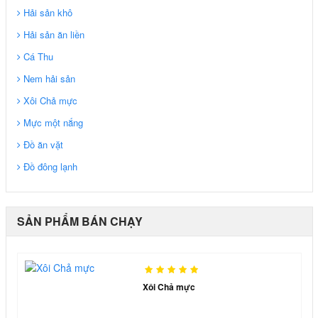
Hải sản khô
Hải sản ăn liền
Cá Thu
Nem hải sản
Xôi Chả mực
Mực một nắng
Đồ ăn vặt
Đồ đông lạnh
SẢN PHẨM BÁN CHẠY
Xôi Chả mực