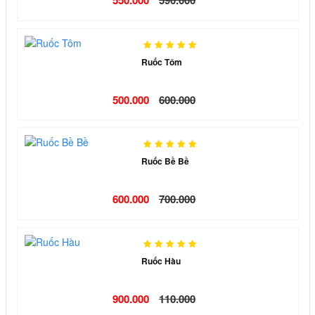
550.000
590.000
Ruốc Tôm
500.000
600.000
Ruốc Bề Bề
600.000
700.000
Ruốc Hàu
900.000
110.000