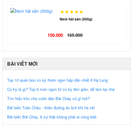
Nem hải sản (500g)
150.000
165.000
BÀI VIẾT MỚI
Top 10 quán bún cù kỳ thơm ngon hấp dẫn nhất ở Hạ Long
Cù kỳ là gì? Top 6 món ngon từ cù kỳ đơn giản, dễ làm tại nhà
Tìm hiểu khu chợ vườn đào Bãi Cháy có gì hot?
Bãi biển Tuần Châu - thiên đường du lịch khi hè về!
Bãi biển Bãi Cháy, 6 sự thật không phải ai cũng biết