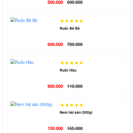
500.000
600.000
Ruốc Bề Bề
600.000
700.000
Ruốc Hàu
900.000
110.000
Nem hải sản (500g)
150.000
165.000