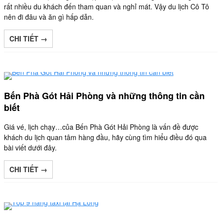
rất nhiều du khách đến tham quan và nghỉ mát. Vậy du lịch Cô Tô
nên đi đâu và ăn gì hấp dẫn.
CHI TIẾT →
Bến Phà Gót Hải Phòng và những thông tin cần
biết
Giá vé, lịch chạy…của Bến Phà Gót Hải Phòng là vấn đề được
khách du lịch quan tâm hàng đầu, hãy cùng tìm hiểu điều đó qua
bài viết dưới đây.
CHI TIẾT →