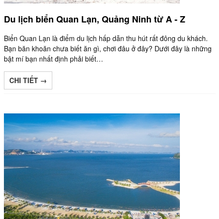
Du lịch biển Quan Lạn, Quảng Ninh từ A - Z
Biển Quan Lạn là điểm du lịch hấp dẫn thu hút rất đông du khách.
Bạn băn khoăn chưa biết ăn gì, chơi đâu ở đây? Dưới đây là những
bật mí bạn nhất định phải biết…
CHI TIẾT →