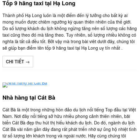
Tốp 9 hãng taxi tại Hạ Long
Thành phố Hạ Long luôn là một điểm đến lý tưởng cho bất kỳ ai
mong muốn được chiêm ngưỡng kỳ quan thiên nhiên của thế giới.
Do số lượng khách du lịch không ngừng tăng nên số lượng các hãng
taxi cũng theo đó mà tăng theo. Tuy nhiên, số lượng nhiều không có
nghĩa là tất cả đều tốt. Bởi vậy mà trong bài viêt dưới đây, chúng tôi
sẽ giúp bạn điểm tên tốp 9 hãng taxi tại Hạ Long uy tín nhất .
CHI TIẾT →
Nhà hàng tại Cát Bà
Cát Bà là một trong những hòn đảo du lịch nổi tiếng Top đầu tại Việt
Nam. Nơi đây nổi tiếng sở hữu nhiều phong cảnh thiên nhiên, bãi
biển Cát Bà đẹp thu hút thị hiếu khách du lịch. Do đó, ngành du lịch
Cát Bà vài năm gần đây đang rất phát triển nhờ sự ủng hộ nhiệt tình
từ số lượng lớn khách trong và ngoài nước. Hãy cùng chúng tôi