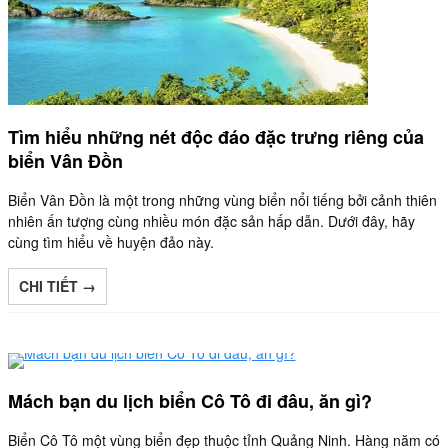
Tìm hiểu những nét độc đáo đặc trưng riêng của
biển Vân Đồn
Biển Vân Đồn là một trong những vùng biển nổi tiếng bởi cảnh thiên
nhiên ấn tượng cùng nhiều món đặc sản hấp dẫn. Dưới đây, hãy
cùng tìm hiểu về huyện đảo này.
CHI TIẾT →
Mách bạn du lịch biển Cô Tô đi đâu, ăn gì?
Biển Cô Tô một vùng biển đẹp thuộc tỉnh Quảng Ninh. Hàng năm có