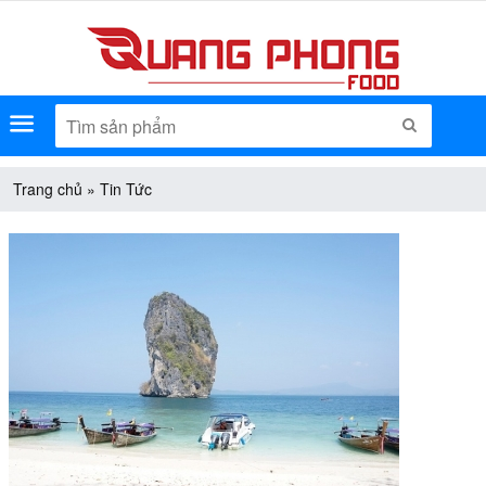
Menu
TÌM KIẾM
Trang chủ
»
Tin Tức