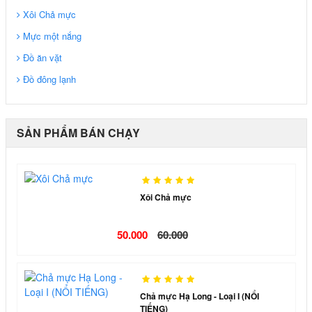
Xôi Chả mực
Mực một nắng
Đồ ăn vặt
Đồ đông lạnh
SẢN PHẨM BÁN CHẠY
Xôi Chả mực
50.000
60.000
Chả mực Hạ Long - Loại I (NỔI
TIẾNG)