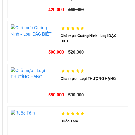
420.000
440.000
Chả mực Quảng Ninh - Loại ĐẶC
BIỆT
500.000
520.000
Chả mực - Loại THƯỢNG HẠNG
550.000
590.000
Ruốc Tôm