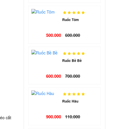
Ruốc Tôm
500.000
600.000
Ruốc Bề Bề
600.000
700.000
Ruốc Hàu
900.000
110.000
éo cắt