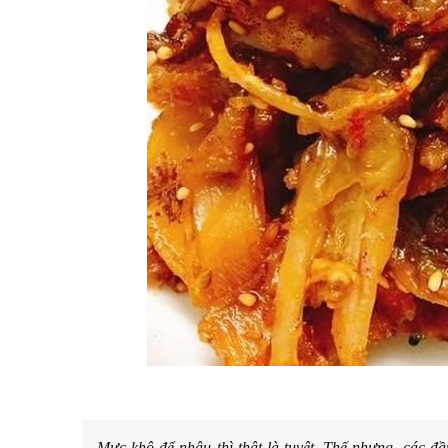
Mực khô để nhậu thì thật là tuyệt. Thế nhưng, các đầ