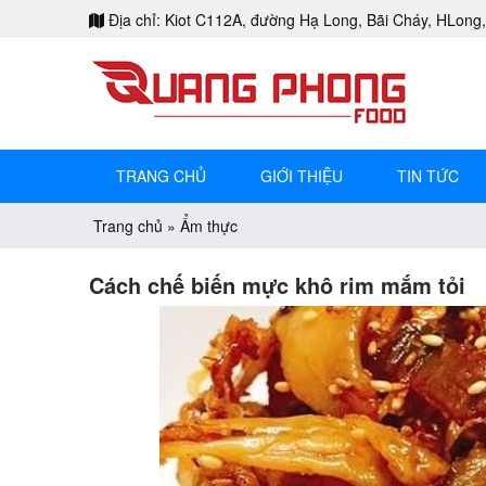
Địa chỉ: Kiot C112A, đường Hạ Long, Bãi Cháy, HLong
TRANG CHỦ
GIỚI THIỆU
TIN TỨC
Trang chủ
»
Ẩm thực
Cách chế biến mực khô rim mắm tỏi