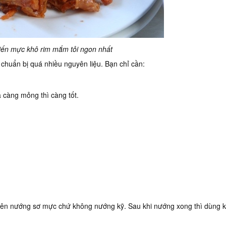
iến mực khô rim mắm tỏi ngon nhất
chuẩn bị quá nhiều nguyên liệu. Bạn chỉ cần:
 càng mỏng thì càng tốt.
nên nướng sơ mực chứ không nướng kỹ. Sau khi nướng xong thì dùng k