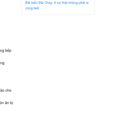
Bãi biển Bãi Cháy, 6 sự thật không phải ai
cũng biết
ùng bếp
ệng.
vào cho
ón ăn bị