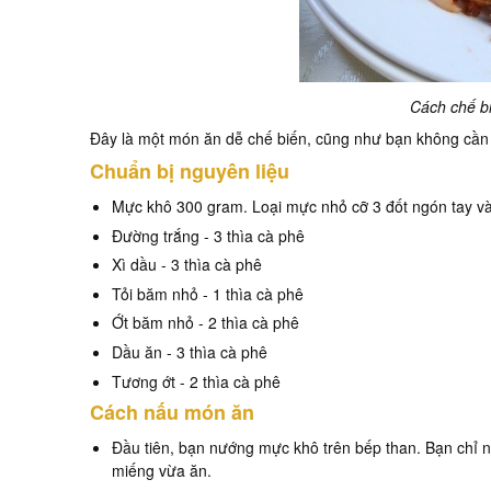
Cách chế b
Đây là một món ăn dễ chế biến, cũng như bạn không cần 
Chuẩn bị nguyên liệu
Mực khô 300 gram. Loại mực nhỏ cỡ 3 đốt ngón tay và
Đường trắng - 3 thìa cà phê
Xì dầu - 3 thìa cà phê
Tỏi băm nhỏ - 1 thìa cà phê
Ớt băm nhỏ - 2 thìa cà phê
Dầu ăn - 3 thìa cà phê
Tương ớt - 2 thìa cà phê
Cách nấu món ăn
Đầu tiên, bạn nướng mực khô trên bếp than. Bạn chỉ 
miếng vừa ăn.