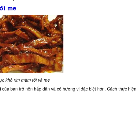
với me
ực khô rim mắm tỏi và me
 của bạn trở nên hấp dẫn và có hương vị đặc biệt hơn. Cách thực hiện