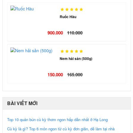
Ruốc Hàu
900.000
110.000
Nem hải sản (500g)
150.000
165.000
BÀI VIẾT MỚI
Top 10 quán bún cù kỳ thơm ngon hấp dẫn nhất ở Hạ Long
Cù kỳ là gì? Top 6 món ngon từ cù kỳ đơn giản, dễ làm tại nhà