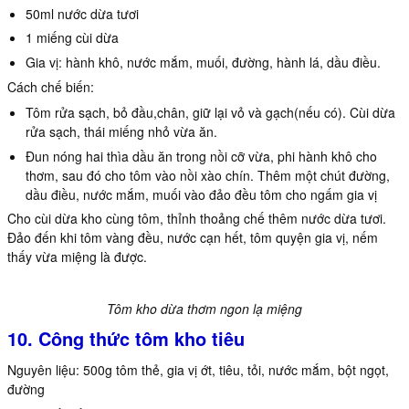
50ml nước dừa tươi
1 miếng cùi dừa
Gia vị: hành khô, nước mắm, muối, đường, hành lá, dầu điều.
Cách chế biến:
Tôm rửa sạch, bỏ đầu,chân, giữ lại vỏ và gạch(nếu có). Cùi dừa
rửa sạch, thái miếng nhỏ vừa ăn.
Đun nóng hai thìa dầu ăn trong nồi cỡ vừa, phi hành khô cho
thơm, sau đó cho tôm vào nồi xào chín. Thêm một chút đường,
dầu điều, nước mắm, muối vào đảo đều tôm cho ngấm gia vị
Cho cùi dừa kho cùng tôm, thỉnh thoảng chế thêm nước dừa tươi.
Đảo đến khi tôm vàng đều, nước cạn hết, tôm quyện gia vị, nếm
thấy vừa miệng là được.
Tôm kho dừa thơm ngon lạ miệng
10. Công thức tôm kho tiêu
Nguyên liệu: 500g tôm thẻ, gia vị ớt, tiêu, tỏi, nước mắm, bột ngọt,
đường