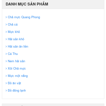
DANH MỤC SẢN PHẨM
Chả mực Quang Phong
Chả cá
Mực khô
Hải sản khô
Hải sản ăn liền
Cá Thu
Nem hải sản
Xôi Chả mực
Mực một nắng
Đồ ăn vặt
Đồ đông lạnh