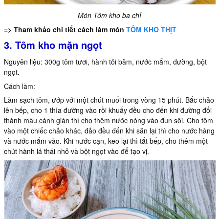
Món Tôm kho ba chỉ
=> Tham khảo chi tiết cách làm món
TÔM KHO THỊT
3. Tôm kho mặn ngọt
Nguyên liệu: 300g tôm tươi, hành tỏi băm, nước mắm, đường, bột
ngọt.
Cách làm:
Làm sạch tôm, ướp với một chút muối trong vòng 15 phút. Bắc chảo
lên bếp, cho 1 thìa đường vào rồi khuấy đều cho đến khi đường đổi
thành màu cánh gián thì cho thêm nước nóng vào đun sôi. Cho tôm
vào một chiếc chảo khác, đảo đều đến khi săn lại thì cho nước hàng
và nước mắm vào. Khi nước cạn, keo lại thì tắt bếp, cho thêm một
chút hành lá thái nhỏ và bột ngọt vào để tạo vị.