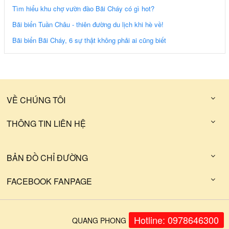
Tìm hiểu khu chợ vườn đào Bãi Cháy có gì hot?
Bãi biển Tuần Châu - thiên đường du lịch khi hè về!
Bãi biển Bãi Cháy, 6 sự thật không phải ai cũng biết
VỀ CHÚNG TÔI
THÔNG TIN LIÊN HỆ
BẢN ĐỒ CHỈ ĐƯỜNG
FACEBOOK FANPAGE
Hotline: 0978646300
QUANG PHONG FOOD