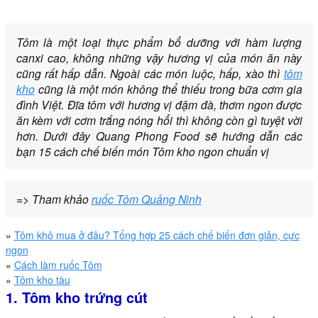
Tôm là một loại thực phẩm bổ dưỡng với hàm lượng
canxi cao, không những vậy hương vị của món ăn này
cũng rất hấp dẫn. Ngoài các món luộc, hấp, xào thì
tôm
kho
cũng là một món không thể thiếu trong bữa cơm gia
đình Việt. Đĩa tôm với hương vị đậm đà, thơm ngon được
ăn kèm với cơm trắng nóng hổi thì không còn gì tuyệt vời
hơn. Dưới đây Quang Phong Food sẽ hướng dẫn các
bạn 15 cách chế biến món Tôm kho ngon chuẩn vị
=> Tham khảo
ruốc Tôm Quảng Ninh
»
Tôm khô mua ở đâu? Tổng hợp 25 cách chế biến đơn giản, cực
ngon
»
Cách làm ruốc Tôm
»
Tôm kho tàu
1. Tôm kho trứng cút