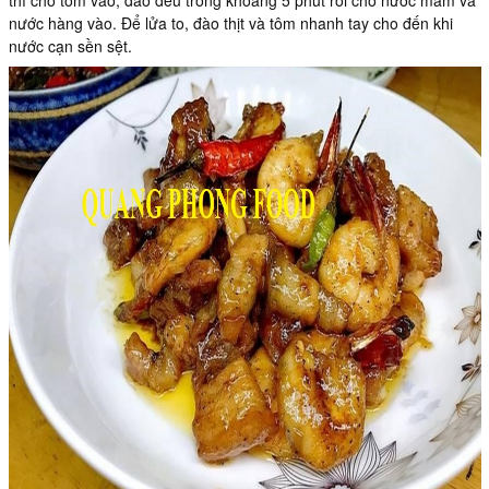
thì cho tôm vào, đảo đều trong khoảng 5 phút rồi cho nước mắm và
nước hàng vào. Để lửa to, đào thịt và tôm nhanh tay cho đến khi
nước cạn sền sệt.