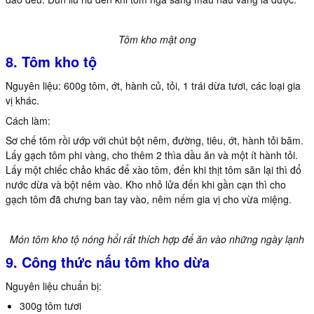
Tôm kho mật ong
8. Tôm kho tộ
Nguyên liệu: 600g tôm, ớt, hành củ, tỏi, 1 trái dừa tươi, các loại gia
vị khác.
Cách làm:
Sơ chế tôm rồi ướp với chút bột nêm, đường, tiêu, ớt, hành tỏi băm.
Lấy gạch tôm phi vàng, cho thêm 2 thìa dầu ăn và một ít hành tỏi.
Lấy một chiếc chảo khác để xào tôm, đến khi thịt tôm săn lại thì đổ
nước dừa và bột nêm vào. Kho nhỏ lửa đến khi gần cạn thì cho
gạch tôm đã chưng ban tay vào, nêm nếm gia vị cho vừa miệng.
Món tôm kho tộ nóng hổi rất thích hợp để ăn vào những ngày lạnh
9. Công thức nấu tôm kho dừa
Nguyên liệu chuẩn bị:
300g tôm tươi