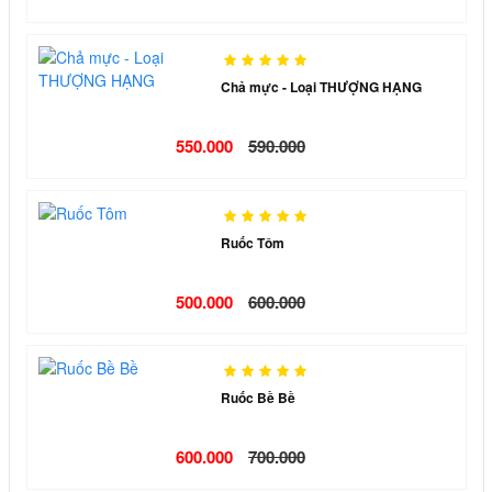
Chả mực - Loại THƯỢNG HẠNG
550.000
590.000
Ruốc Tôm
500.000
600.000
Ruốc Bề Bề
600.000
700.000