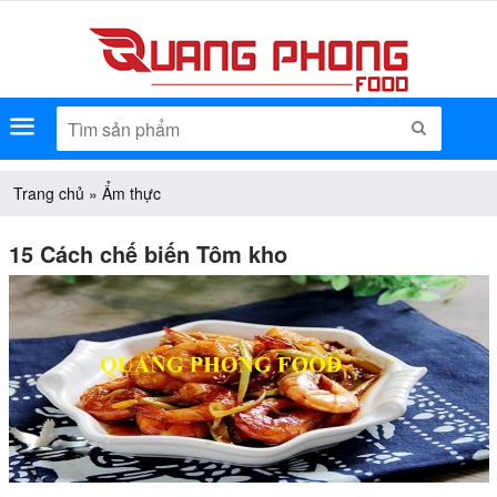
Menu
TÌM KIẾM
Trang chủ
»
Ẩm thực
15 Cách chế biến Tôm kho