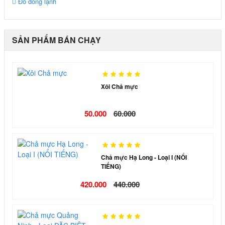
Đồ đông lạnh
SẢN PHẨM BÁN CHẠY
Xôi Chả mực
50.000
60.000
Chả mực Hạ Long - Loại I (NỔI
TIẾNG)
420.000
440.000