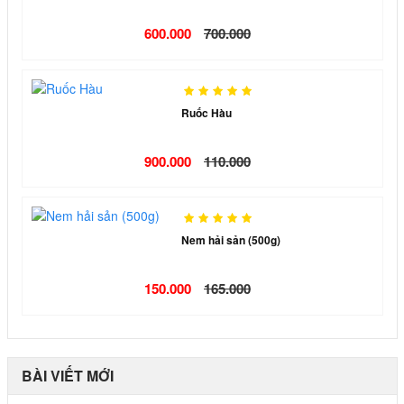
600.000
700.000
Ruốc Hàu
900.000
110.000
Nem hải sản (500g)
150.000
165.000
BÀI VIẾT MỚI