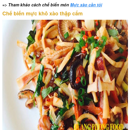
=> Tham khảo cách chế biến món
Mực xào cần tỏi
Chế biến mực khô xào thập cẩm