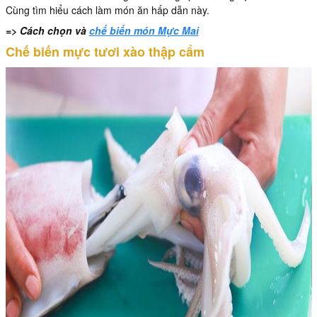
Cùng tìm hiểu cách làm món ăn hấp dẫn này.
=> Cách chọn và
chế biến món Mực Mai
Chế biến mực tươi xào thập cẩm