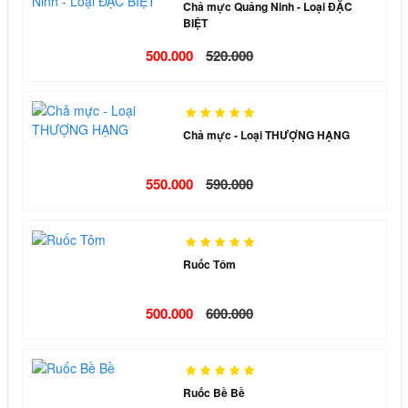
Chả mực Quảng Ninh - Loại ĐẶC
BIỆT
500.000
520.000
Chả mực - Loại THƯỢNG HẠNG
550.000
590.000
Ruốc Tôm
500.000
600.000
Ruốc Bề Bề