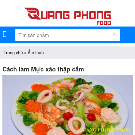
Menu
TÌM KIẾM
Trang chủ
»
Ẩm thực
Cách làm Mực xào thập cẩm