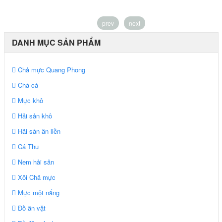
prev
next
DANH MỤC SẢN PHẨM
Chả mực Quang Phong
Chả cá
Mực khô
Hải sản khô
Hải sản ăn liền
Cá Thu
Nem hải sản
Xôi Chả mực
Mực một nắng
Đồ ăn vặt